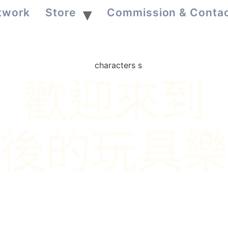
twork
Store
Commission & Conta
歡迎來到
後的玩具